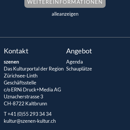
WEITEREINFORMATIONEN
alleanzeigen
Kontakt
Angebot
szenen
Agenda
Das Kulturportal der Region
Schauplätze
Zürichsee-Linth
Geschäftsstelle
c/o ERNi Druck+Media AG
Uznacherstrasse 3
CH-8722 Kaltbrunn
T +41 (0)55 293 34 34
kultur@szenen-kultur.ch