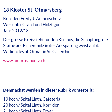
18
Kloster St. Otmarsberg
Künstler: Fredy J. Ambroschütz
Werkinfo: Granit und Holzfigur
Jahr 2012/13
Der grosse Kreis steht für den Kosmos, die Schöpfung, die
Statue aus Eichen-holz in der Aussparung weist auf das
Wirken des hl. Otmar in St. Gallen hin.
www.ambroschuetz.ch
Demnächst werden in dieser Rubrik vorgestellt:
19 hoch / Spital Linth, Cafeteria
20 hoch / Spital Linth, Korridor
21 hoch / Spital Linth, Foyer