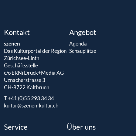
Kontakt
Angebot
szenen
Agenda
Das Kulturportal der Region
Schauplätze
Zürichsee-Linth
Geschäftsstelle
c/o ERNi Druck+Media AG
Uznacherstrasse 3
CH-8722 Kaltbrunn
T +41 (0)55 293 34 34
kultur@szenen-kultur.ch
Service
Über uns