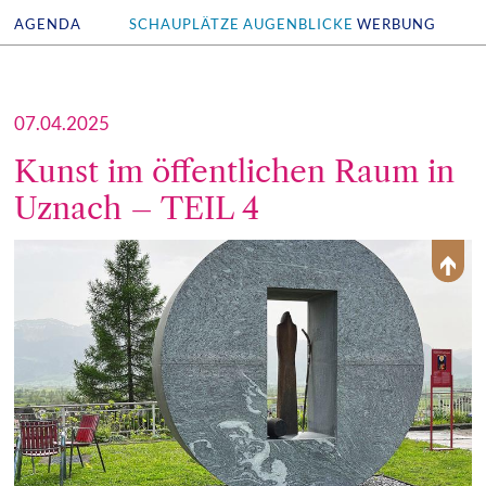
AGENDA
SCHAUPLÄTZE
AUGENBLICKE
WERBUNG
07.04.2025
Kunst im öffentlichen Raum in
Uznach – TEIL 4