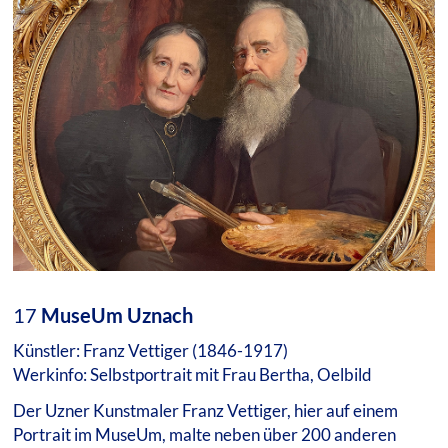
17
MuseUm Uznach
Künstler: Franz Vettiger (1846-1917)
Werkinfo: Selbstportrait mit Frau Bertha, Oelbild
Der Uzner Kunstmaler Franz Vettiger, hier auf einem
Portrait im MuseUm, malte neben über 200 anderen