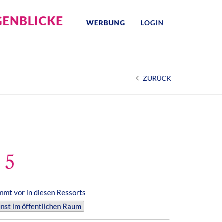
ENBLICKE
WERBUNG
LOGIN
ZURÜCK
 5
mt vor in diesen Ressorts
nst im öffentlichen Raum