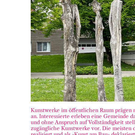
Kunstwerke im öffentlichen Raum prägen n
an. Interessierte erleben eine Gemeinde da
und ohne Anspruch auf Vollständigkeit stell
zugängliche Kunstwerke vor. Die meisten 
realisiert und als «Kunst am Bau» deklarie