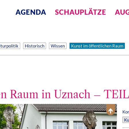
AGENDA
SCHAUPLÄTZE
AUG
turpolitik
Historisch
Wissen
Kunst im öffentlichen Raum
hen Raum in Uznach – TEIL
Kom
Ku