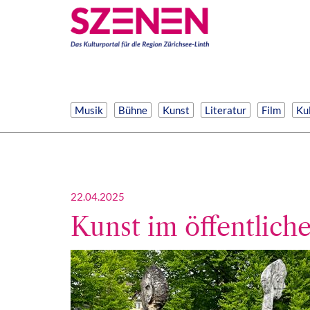
Musik
Bühne
Kunst
Literatur
Film
Kul
22.04.2025
Kunst im öffentlic