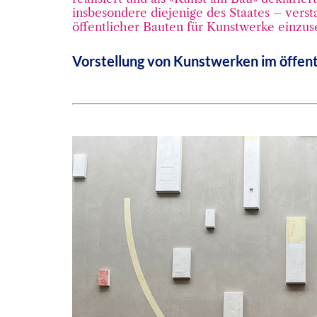
insbesondere diejenige des Staates – vers
öffentlicher Bauten für Kunstwerke einzu
Vorstellung von Kunstwerken im öffen